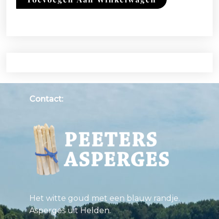
Contact:
Het witte goud met een blauw randje.
Asperges uit Helden.