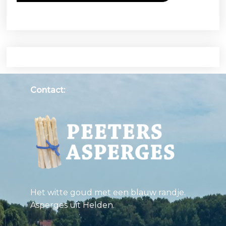
Contact:
Het witte goud met een blauw randje.
Asperges uit Helden.