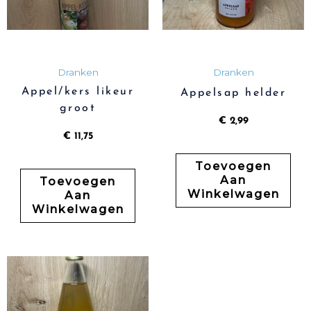
Dranken
Dranken
Appel/kers likeur
Appelsap helder
groot
€
2,99
€
11,75
Toevoegen
Aan
Toevoegen
Winkelwagen
Aan
Winkelwagen