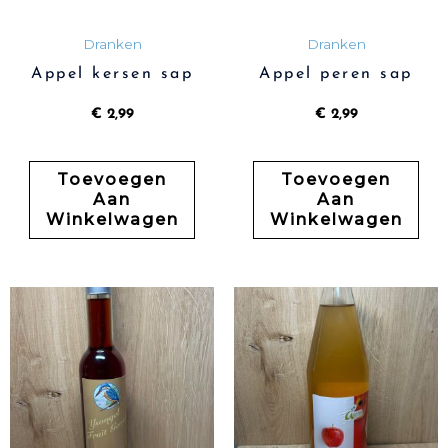
Dranken
Dranken
Appel kersen sap
Appel peren sap
€
2,99
€
2,99
Toevoegen
Toevoegen
Aan
Aan
Winkelwagen
Winkelwagen