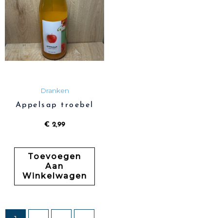
Dranken
Appelsap troebel
€
2,99
Toevoegen
Aan
Winkelwagen