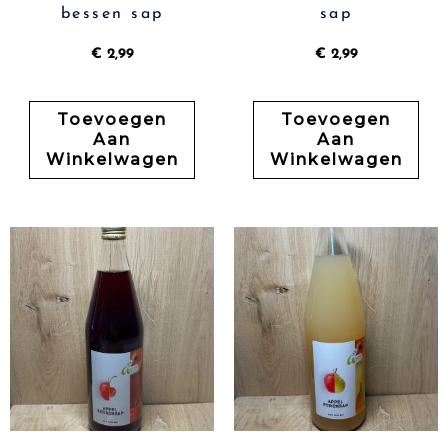
bessen sap
sap
€
2,99
€
2,99
Toevoegen
Toevoegen
Aan
Aan
Winkelwagen
Winkelwagen