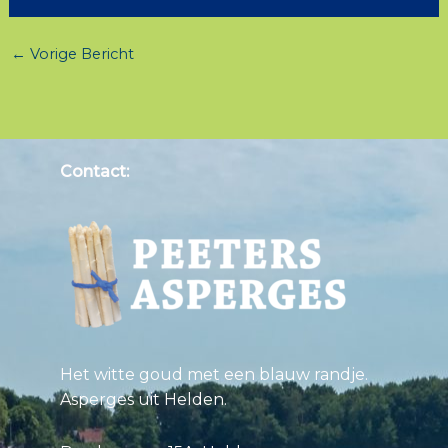
←
Vorige Bericht
Contact:
Het witte goud met een blauw randje.
Asperges uit Helden.